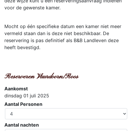
deze wijze kunt u een reserveringsaanvraag indienen
voor de gewenste kamer.
Mocht op één specifieke datum een kamer niet meer
vermeld staan dan is deze niet beschikbaar. De
reservering is pas definitief als B&B Landleven deze
heeft bevestigd.
Reserveren Vuurdoorn/Roos
Aankomst
dinsdag 01 juli 2025
Aantal Personen
Aantal nachten