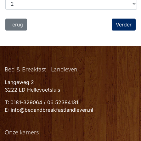
Terug
Bed & Breakfast - Landleven
Langeweg 2
3222 LD Hellevoetsluis
T: 0181-329064 / 06 52384131
E: info@bedandbreakfastlandleven.nl
Onze kamers