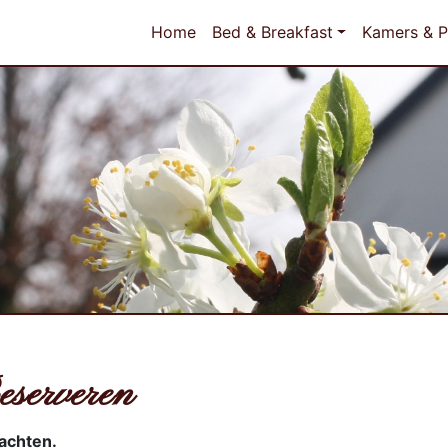
Home
Bed & Breakfast
Kamers & P
eserveren
achten.