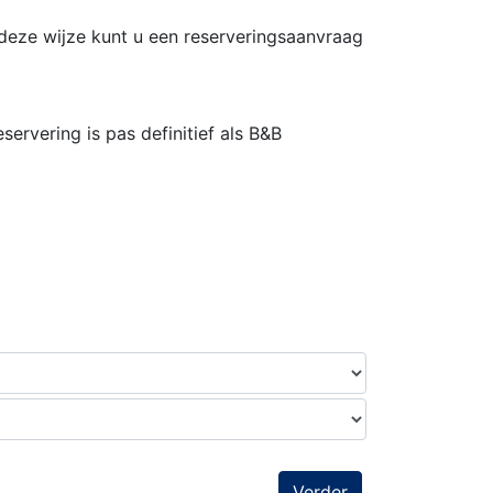
deze wijze kunt u een reserveringsaanvraag
ervering is pas definitief als B&B