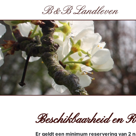
Beschikbaarheid en R
Er geldt een minimum reservering van 2 n