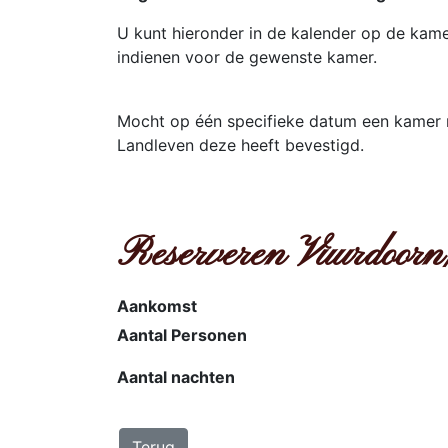
U kunt hieronder in de kalender op de kam
indienen voor de gewenste kamer.
Mocht op één specifieke datum een kamer ni
Landleven deze heeft bevestigd.
Reserveren Vuurdoorn
Aankomst
Aantal Personen
Aantal nachten
Terug