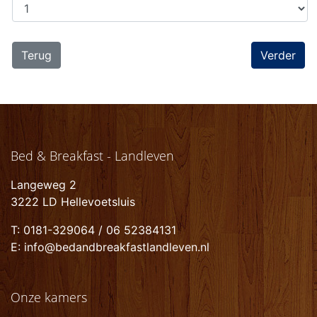
Terug
Bed & Breakfast - Landleven
Langeweg 2
3222 LD Hellevoetsluis
T: 0181-329064 / 06 52384131
E: info@bedandbreakfastlandleven.nl
Onze kamers