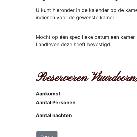
U kunt hieronder in de kalender op de kam
indienen voor de gewenste kamer.
Mocht op één specifieke datum een kamer ni
Landleven deze heeft bevestigd.
Reserveren Vuurdoorn
Aankomst
Aantal Personen
Aantal nachten
Terug