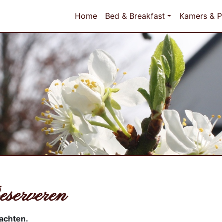
Home
Bed & Breakfast
Kamers & P
eserveren
achten.