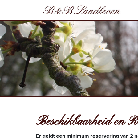
Beschikbaarheid en R
Er geldt een minimum reservering van 2 n