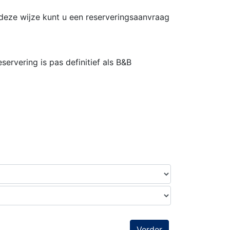
deze wijze kunt u een reserveringsaanvraag
ervering is pas definitief als B&B