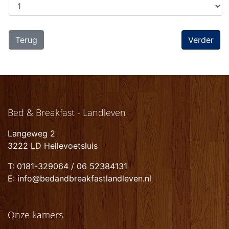
Terug
Bed & Breakfast - Landleven
Langeweg 2
3222 LD Hellevoetsluis
T: 0181-329064 / 06 52384131
E: info@bedandbreakfastlandleven.nl
Onze kamers