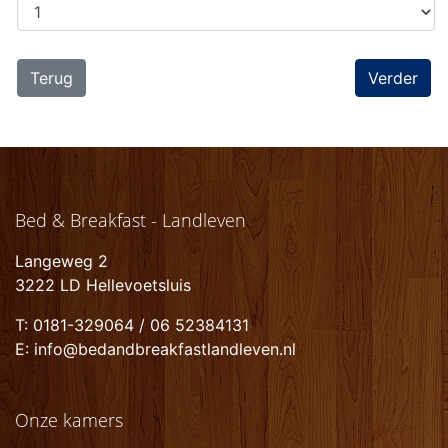
Terug
Bed & Breakfast - Landleven
Langeweg 2
3222 LD Hellevoetsluis
T: 0181-329064 / 06 52384131
E: info@bedandbreakfastlandleven.nl
Onze kamers