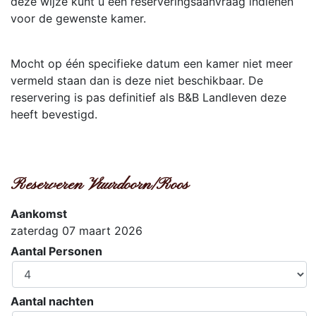
deze wijze kunt u een reserveringsaanvraag indienen
voor de gewenste kamer.
Mocht op één specifieke datum een kamer niet meer
vermeld staan dan is deze niet beschikbaar. De
reservering is pas definitief als B&B Landleven deze
heeft bevestigd.
Reserveren Vuurdoorn/Roos
Aankomst
zaterdag 07 maart 2026
Aantal Personen
Aantal nachten