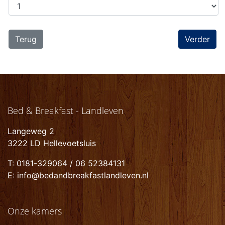
Terug
Bed & Breakfast - Landleven
Langeweg 2
3222 LD Hellevoetsluis
T: 0181-329064 / 06 52384131
E: info@bedandbreakfastlandleven.nl
Onze kamers