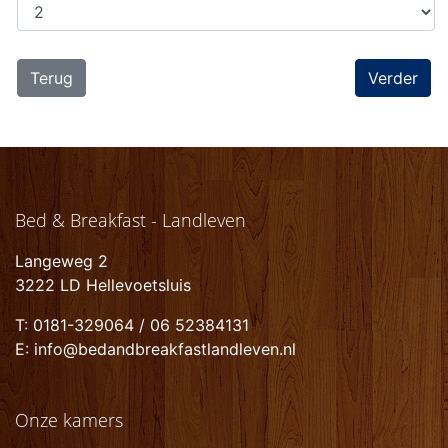
Terug
Bed & Breakfast - Landleven
Langeweg 2
3222 LD Hellevoetsluis
T: 0181-329064 / 06 52384131
E: info@bedandbreakfastlandleven.nl
Onze kamers