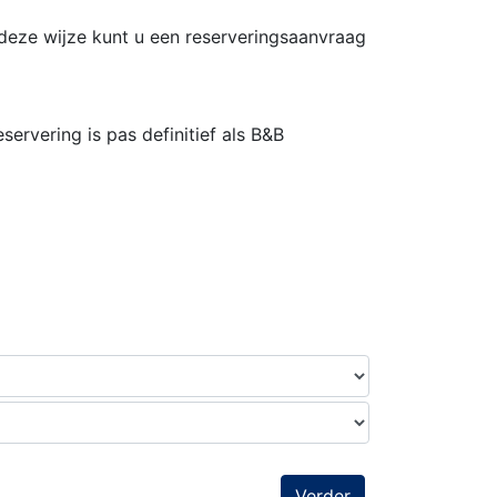
deze wijze kunt u een reserveringsaanvraag
ervering is pas definitief als B&B