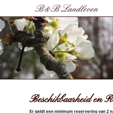
Beschikbaarheid en R
Er geldt een minimum reservering van 2 n