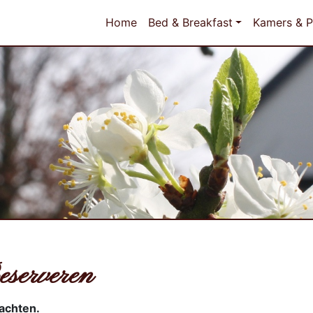
Home
Bed & Breakfast
Kamers & P
eserveren
achten.