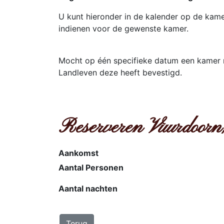
U kunt hieronder in de kalender op de kam
indienen voor de gewenste kamer.
Mocht op één specifieke datum een kamer ni
Landleven deze heeft bevestigd.
Reserveren Vuurdoorn
Aankomst
Aantal Personen
Aantal nachten
Terug