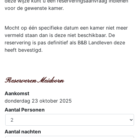
deze wijze kunt u een reserveringsaanvraag indienen
voor de gewenste kamer.
Mocht op één specifieke datum een kamer niet meer
vermeld staan dan is deze niet beschikbaar. De
reservering is pas definitief als B&B Landleven deze
heeft bevestigd.
Reserveren Meidoorn
Aankomst
donderdag 23 oktober 2025
Aantal Personen
Aantal nachten