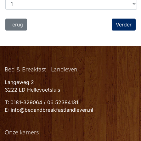
Terug
Bed & Breakfast - Landleven
Langeweg 2
3222 LD Hellevoetsluis
T: 0181-329064 / 06 52384131
E: info@bedandbreakfastlandleven.nl
Onze kamers