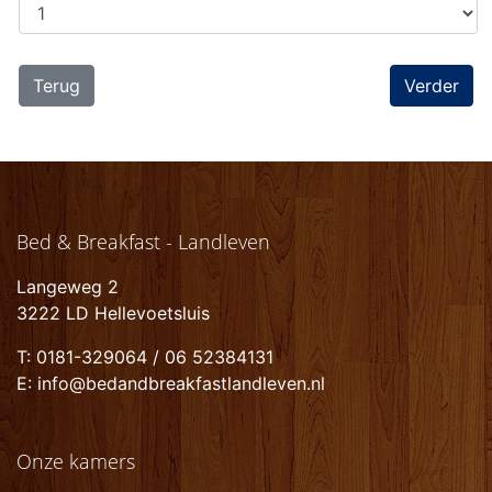
Terug
Bed & Breakfast - Landleven
Langeweg 2
3222 LD Hellevoetsluis
T: 0181-329064 / 06 52384131
E: info@bedandbreakfastlandleven.nl
Onze kamers