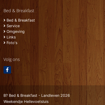
Bed & Breakfast
Bed & Breakfast
Service
Omgeving
Links
Foto's
Volg ons
В? Bed & Breakfast - Landleven 2026
Weekendje Hellevoetsluis