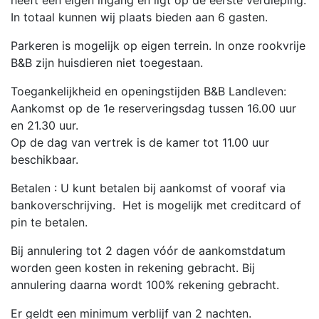
heeft een eigen ingang en ligt op de eerste verdieping.
In totaal kunnen wij plaats bieden aan 6 gasten.
Parkeren is mogelijk op eigen terrein. In onze rookvrije
B&B zijn huisdieren niet toegestaan.
Toegankelijkheid en openingstijden B&B Landleven:
Aankomst op de 1e reserveringsdag tussen 16.00 uur
en 21.30 uur.
Op de dag van vertrek is de kamer tot 11.00 uur
beschikbaar.
Betalen : U kunt betalen bij aankomst of vooraf via
bankoverschrijving. Het is mogelijk met creditcard of
pin te betalen.
Bij annulering tot 2 dagen vóór de aankomstdatum
worden geen kosten in rekening gebracht. Bij
annulering daarna wordt 100% rekening gebracht.
Er geldt een minimum verblijf van 2 nachten.