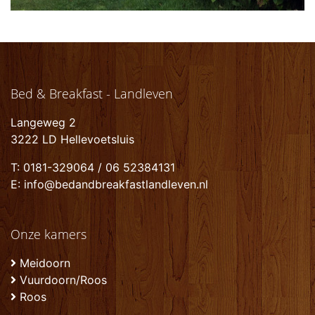
Bed & Breakfast - Landleven
Langeweg 2
3222 LD Hellevoetsluis
T: 0181-329064 / 06 52384131
E: info@bedandbreakfastlandleven.nl
Onze kamers
Meidoorn
Vuurdoorn/Roos
Roos