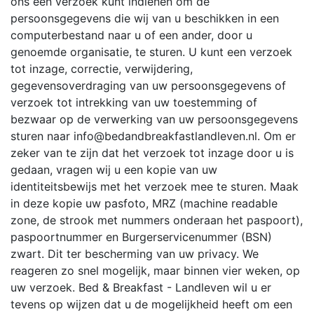
ons een verzoek kunt indienen om de
persoonsgegevens die wij van u beschikken in een
computerbestand naar u of een ander, door u
genoemde organisatie, te sturen. U kunt een verzoek
tot inzage, correctie, verwijdering,
gegevensoverdraging van uw persoonsgegevens of
verzoek tot intrekking van uw toestemming of
bezwaar op de verwerking van uw persoonsgegevens
sturen naar info@bedandbreakfastlandleven.nl. Om er
zeker van te zijn dat het verzoek tot inzage door u is
gedaan, vragen wij u een kopie van uw
identiteitsbewijs met het verzoek mee te sturen. Maak
in deze kopie uw pasfoto, MRZ (machine readable
zone, de strook met nummers onderaan het paspoort),
paspoortnummer en Burgerservicenummer (BSN)
zwart. Dit ter bescherming van uw privacy. We
reageren zo snel mogelijk, maar binnen vier weken, op
uw verzoek. Bed & Breakfast - Landleven wil u er
tevens op wijzen dat u de mogelijkheid heeft om een