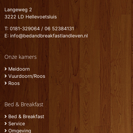
Langeweg 2
3222 LD Hellevoetsluis
T: 0181-329064 / 06 52384131
E: info@bedandbreakfastlandleven.nl
Onze kamers
Meidoorn
Vuurdoorn/Roos
Roos
Bed & Breakfast
Bed & Breakfast
Service
Omgeving