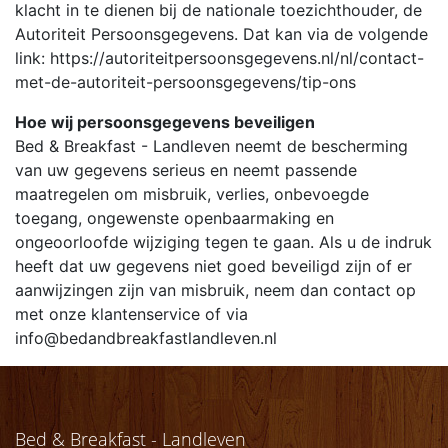
klacht in te dienen bij de nationale toezichthouder, de
Autoriteit Persoonsgegevens. Dat kan via de volgende
link: https://autoriteitpersoonsgegevens.nl/nl/contact-
met-de-autoriteit-persoonsgegevens/tip-ons
Hoe wij persoonsgegevens beveiligen
Bed & Breakfast - Landleven neemt de bescherming
van uw gegevens serieus en neemt passende
maatregelen om misbruik, verlies, onbevoegde
toegang, ongewenste openbaarmaking en
ongeoorloofde wijziging tegen te gaan. Als u de indruk
heeft dat uw gegevens niet goed beveiligd zijn of er
aanwijzingen zijn van misbruik, neem dan contact op
met onze klantenservice of via
info@bedandbreakfastlandleven.nl
Bed & Breakfast - Landleven