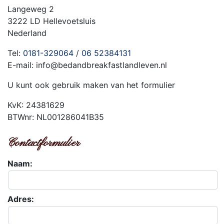
Langeweg 2
3222 LD Hellevoetsluis
Nederland
Tel:
0181-329064
/
06 52384131
E-mail: info@bedandbreakfastlandleven.nl
U kunt ook gebruik maken van het formulier
KvK: 24381629
BTWnr: NL001286041B35
Contactformulier
Naam:
Adres: