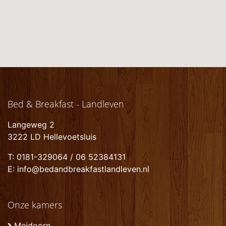
Bed & Breakfast - Landleven
Langeweg 2
3222 LD Hellevoetsluis
T: 0181-329064 / 06 52384131
E: info@bedandbreakfastlandleven.nl
Onze kamers
Meidoorn