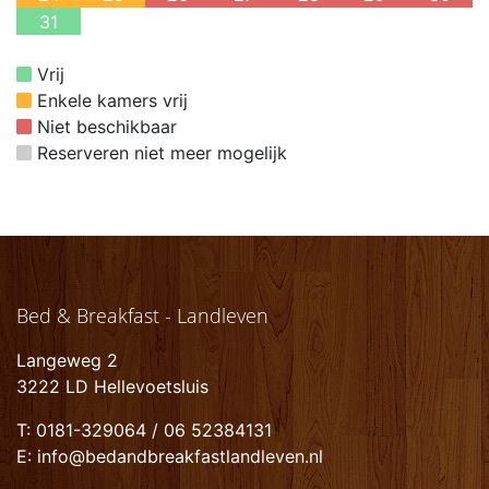
31
Vrij
Enkele kamers vrij
Niet beschikbaar
Reserveren niet meer mogelijk
Bed & Breakfast - Landleven
Langeweg 2
3222 LD Hellevoetsluis
T: 0181-329064 / 06 52384131
E: info@bedandbreakfastlandleven.nl