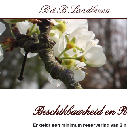
Beschikbaarheid en R
Er geldt een minimum reservering van 2 n