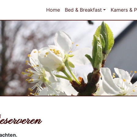
Home
Bed & Breakfast
Kamers & P
eserveren
achten.