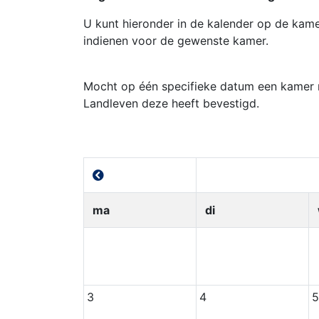
U kunt hieronder in de kalender op de kam
indienen voor de gewenste kamer.
Mocht op één specifieke datum een kamer ni
Landleven deze heeft bevestigd.
ma
di
3
4
5