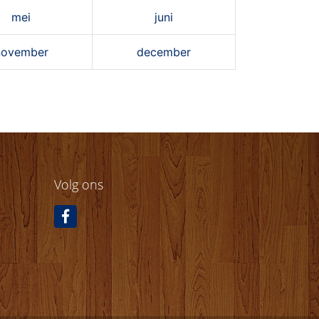
mei
juni
november
december
Volg ons