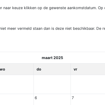
er naar keuze klikken op de gewenste aankomstdatum. Op 
et meer vermeld staan dan is deze niet beschikbaar. De res
maart 2025
wo
do
vr
6
7