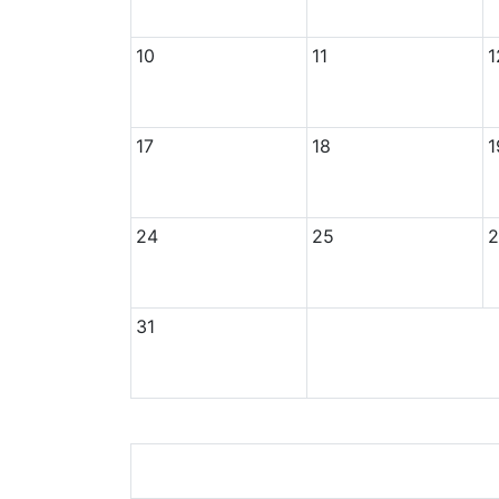
10
11
1
17
18
1
24
25
2
31